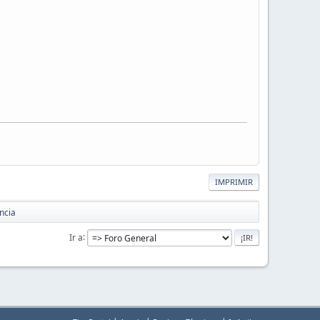
IMPRIMIR
ncia
Ir a