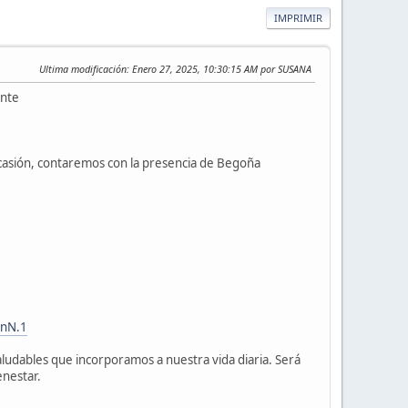
IMPRIMIR
Ultima modificación
: Enero 27, 2025, 10:30:15 AM por SUSANA
ante
ocasión, contaremos con la presencia de Begoña
bnN.1
ludables que incorporamos a nuestra vida diaria. Será
enestar.