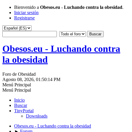
Bienvenido a
Obesos.eu - Luchando contra la obesidad
.
Iniciar sesión
Registrarse
Obesos.eu - Luchando contra
la obesidad
Foro de Obesidad
Agosto 08, 2026, 01:50:14 PM
Menú Principal
Menú Principal
Inicio
Buscar
TinyPortal
Downloads
Obesos.eu - Luchando contra la obesidad
►
Forum