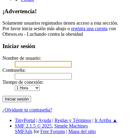
¡Advertencia!
Solamente usuarios registrados tienen acceso a esta sección.
Por favor inicia sesión más abajo o
registra una cuenta
con
Obesos.eu - Luchando contra la obesidad
Iniciar sesión
Nombre de usuario:
Contraseña:
Tiempo de conexión:
¿Olvidaste tu contraseña?
TinyPortal
|
Ayuda
|
Reglas y Términos
|
Ir Arriba ▲
SMF 2.1.5 © 2025
,
Simple Machines
SMFAds
for
Free Forums
|
Mapa del sitio