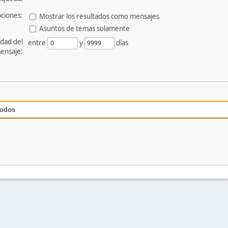
ciones:
Mostrar los resultados como mensajes
Asuntos de temas solamente
dad del
entre
y
días
ensaje:
todos