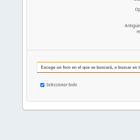
Op
Antigüe
m
Escoge un foro en el que se buscará, o buscar en 
Seleccionar todo