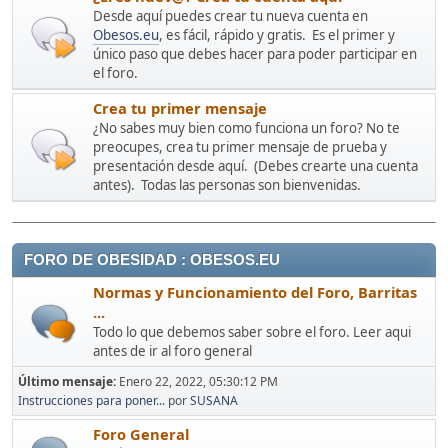
Desde aquí puedes crear tu nueva cuenta en
Obesos.eu
, es fácil, rápido y gratis. Es el primer y
único paso que debes hacer para poder participar en
el foro.
Crea tu primer mensaje
¿No sabes muy bien como funciona un foro? No te
preocupes, crea tu primer mensaje de prueba y
presentación desde aquí. (Debes crearte una cuenta
antes). Todas las personas son bienvenidas.
FORO DE OBESIDAD : OBESOS.EU
Normas y Funcionamiento del Foro, Barritas
...
Todo lo que debemos saber sobre el foro. Leer aqui
antes de ir al foro general
Último mensaje:
Enero 22, 2022, 05:30:12 PM
Instrucciones para poner...
por
SUSANA
Foro General