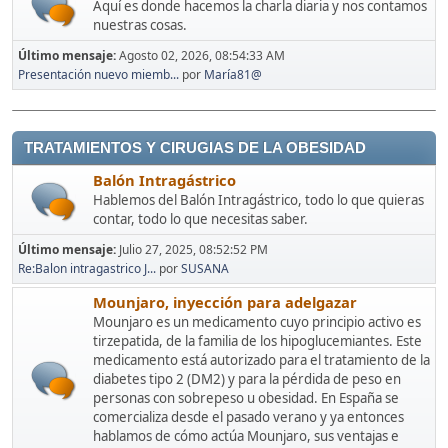
Aquí es donde hacemos la charla diaria y nos contamos
nuestras cosas.
Último mensaje:
Agosto 02, 2026, 08:54:33 AM
Presentación nuevo miemb...
por
María81@
TRATAMIENTOS Y CIRUGIAS DE LA OBESIDAD
Balón Intragástrico
Hablemos del Balón Intragástrico, todo lo que quieras
contar, todo lo que necesitas saber.
Último mensaje:
Julio 27, 2025, 08:52:52 PM
Re:Balon intragastrico J...
por
SUSANA
Mounjaro, inyección para adelgazar
Mounjaro es un medicamento cuyo principio activo es
tirzepatida, de la familia de los hipoglucemiantes. Este
medicamento está autorizado para el tratamiento de la
diabetes tipo 2 (DM2) y para la pérdida de peso en
personas con sobrepeso u obesidad. En España se
comercializa desde el pasado verano y ya entonces
hablamos de cómo actúa Mounjaro, sus ventajas e