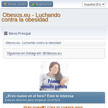
Iniciar sesión
Registrarse
Obesos.eu - Luchando
contra la obesidad
Menú Principal
Obesos.eu - Luchando contra la obesidad
Síguenos en Instagram @Obesos.eu
¿Eres nuevo en el foro? Esto te interesa
Enlaces directos para empezar en el foro.
¿Eres nuev@? Crea tu cuenta aquí