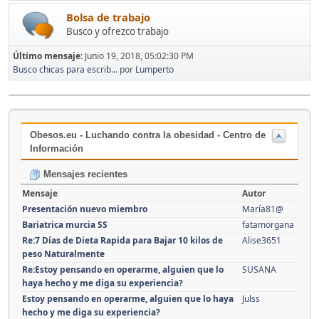
Bolsa de trabajo
Busco y ofrezco trabajo
Último mensaje:
Junio 19, 2018, 05:02:30 PM
Busco chicas para escrib...
por
Lumperto
Obesos.eu - Luchando contra la obesidad - Centro de
Información
Mensajes recientes
Mensaje
Autor
Presentación nuevo miembro
María81@
Bariatrica murcia SS
fatamorgana
Re:7 Días de Dieta Rapida para Bajar 10 kilos de
Alise3651
peso Naturalmente
Re:Estoy pensando en operarme, alguien que lo
SUSANA
haya hecho y me diga su experiencia?
Estoy pensando en operarme, alguien que lo haya
Julss
hecho y me diga su experiencia?