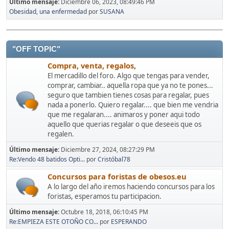
Último mensaje:
Diciembre 06, 2023, 08:49:46 PM
Obesidad, una enfermedad
por
SUSANA
"OFF TOPIC"
Compra, venta, regalos,
El mercadillo del foro. Algo que tengas para vender,
comprar, cambiar.. aquella ropa que ya no te pones...
seguro que tambien tienes cosas para regalar, pues
nada a ponerlo. Quiero regalar.... que bien me vendria
que me regalaran.... animaros y poner aqui todo
aquello que querias regalar o que deseeis que os
regalen.
Último mensaje:
Diciembre 27, 2024, 08:27:29 PM
Re:Vendo 48 batidos Opti...
por
Cristóbal78
Concursos para foristas de obesos.eu
A lo largo del año iremos haciendo concursos para los
foristas, esperamos tu participacion.
Último mensaje:
Octubre 18, 2018, 06:10:45 PM
Re:EMPIEZA ESTE OTOÑO CO...
por
ESPERANDO