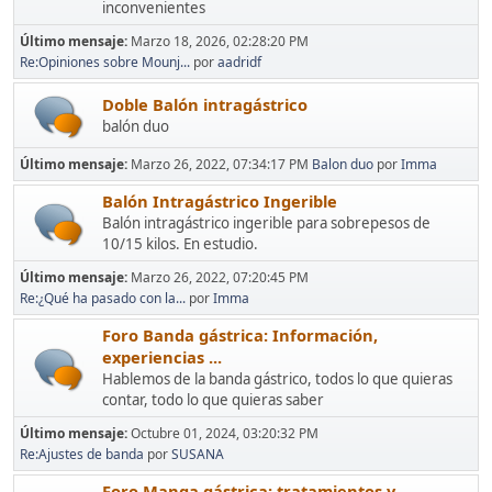
inconvenientes
Último mensaje:
Marzo 18, 2026, 02:28:20 PM
Re:Opiniones sobre Mounj...
por
aadridf
Doble Balón intragástrico
balón duo
Último mensaje:
Marzo 26, 2022, 07:34:17 PM
Balon duo
por
Imma
Balón Intragástrico Ingerible
Balón intragástrico ingerible para sobrepesos de
10/15 kilos. En estudio.
Último mensaje:
Marzo 26, 2022, 07:20:45 PM
Re:¿Qué ha pasado con la...
por
Imma
Foro Banda gástrica: Información,
experiencias ...
Hablemos de la banda gástrico, todos lo que quieras
contar, todo lo que quieras saber
Último mensaje:
Octubre 01, 2024, 03:20:32 PM
Re:Ajustes de banda
por
SUSANA
Foro Manga gástrica: tratamientos y