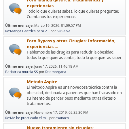
experiencias
Todo lo que quieras sabes, lo que quieras preguntar.
Cuentanos tus experiencias
Último mensaje:
Marzo 19, 2026, 01:09:57 PM
Re:Manga Gastrica para 2...
por
SUSANA
Foro Bypass y otras Cirugías: Información,
experiencias ...
Hablemos de las cirugías para reducir la obesidad,
todos lo que quieras contar, todo lo que quieras saber
Último mensaje:
Junio 17, 2026, 11:46:18 AM
Bariatrica murcia SS
por
fatamorgana
Metodo Aspire
El método Aspire es una novedosa técnica contra la
obesidad, destinada a pacientes que han fracasado en
su intento de perder peso mediante otras dietas o
tratamientos.
Último mensaje:
Noviembre 17, 2019, 02:32:30 PM
Re:Me he practicado el m...
por
csanaco
Nuevo tratamiento sin cirugias: