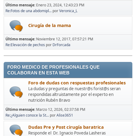
Último mensaje:
Enero 23, 2024, 12:43:23 PM
Re:Fotos de una abdomipl...
por
Veronica_L
Cirugía de la mama
Último mensaje:
Noviembre 12, 2017, 07:57:21 PM
Re:Elevación de pechos
por
DrForcada
FORO MEDICO DE PROFESIONALES QUE
COLABORAN EN ESTA WEB
Foro de dudas con respuestas profesionales
La dudas y preguntas de nuestr@s forist@s seran
respondidas altruistamente por el experto en
nutrición Rubén Bravo
Último mensaje:
Marzo 12, 2026, 02:37:58 PM
Re:¿Alguien conoce la St...
por
Alise3651
Dudas Pre y Post cirugía baratrica
Responde el Dr. Ignacio Poveda Lasheras