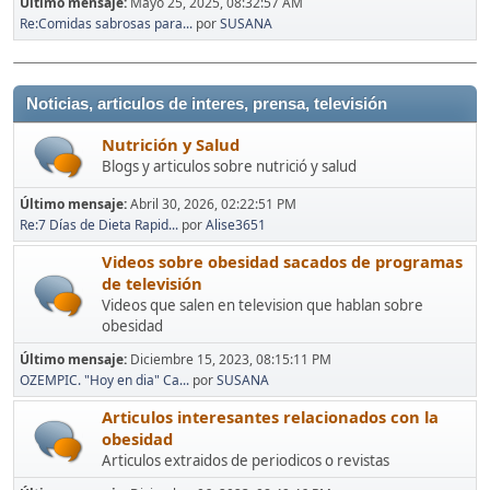
Último mensaje:
Mayo 25, 2025, 08:32:57 AM
Re:Comidas sabrosas para...
por
SUSANA
Noticias, articulos de interes, prensa, televisión
Nutrición y Salud
Blogs y articulos sobre nutrició y salud
Último mensaje:
Abril 30, 2026, 02:22:51 PM
Re:7 Días de Dieta Rapid...
por
Alise3651
Videos sobre obesidad sacados de programas
de televisión
Videos que salen en television que hablan sobre
obesidad
Último mensaje:
Diciembre 15, 2023, 08:15:11 PM
OZEMPIC. "Hoy en dia" Ca...
por
SUSANA
Articulos interesantes relacionados con la
obesidad
Articulos extraidos de periodicos o revistas